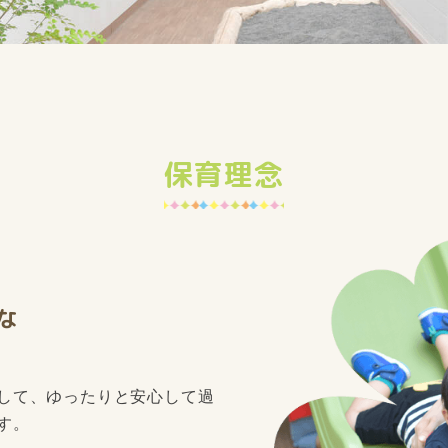
保育理念
な
して、ゆったりと安心して過
す。