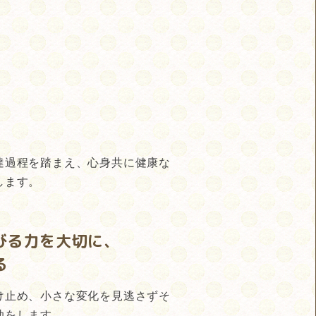
達過程を踏まえ、心身共に健康な
します。
びる力を大切に、
る
け止め、小さな変化を見逃さずそ
助をします。