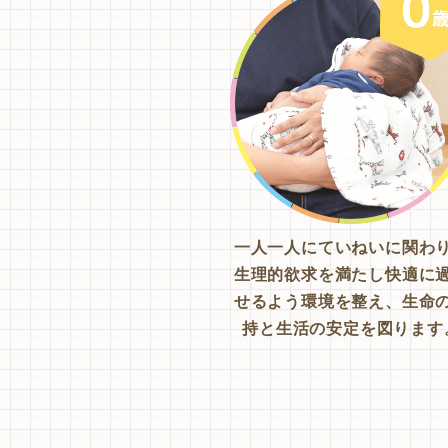
一人一人にていねいに関わ
生理的欲求を満たし快適に
せるよう環境を整え、生命
持と生活の安定を図ります