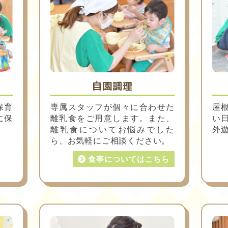
自園調理
保育
専属スタッフが個々に合わせた
屋
に保
離乳食をご用意します。また、
い
離乳食についてお悩みでした
外
ら、お気軽にご相談ください。
食事についてはこちら