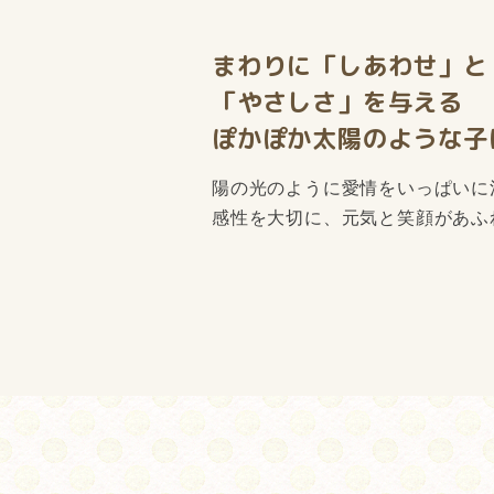
まわりに「しあわせ」と
「やさしさ」を与える
ぽかぽか太陽のような
子
陽の光のように愛情をいっぱいに
感性を大切に、元気と笑顔があふ