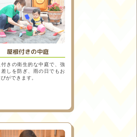
屋根付きの中庭
根付きの衛生的な中庭で、強
日差しを防ぎ、雨の日でもお
遊びができます。