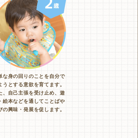
単な身の回りのことを自分で
ようとする意欲を育てます。
た、自己主張を受け止め、遊
・絵本などを通してことばや
びの興味・発展を促します。