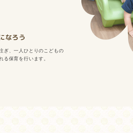
になろう
注ぎ、一人ひとりのこどもの
れる保育を行います。